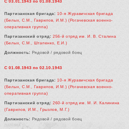
С 03.01.1943 по 01.08.1943
Партизанская бригада:
10-я Журавичская бригада
(Белых, С.М., Гаврилов, И.М.) (Рогачевская военно-
оперативная группа)
Партизанский отряд:
256-й отряд им. И. В. Сталина
(Белых, С.М., Штапенко, Е.И.)
Должность:
Рядовой / рядовой боец
С 01.08.1943 по 02.10.1943
Партизанская бригада:
10-я Журавичская бригада
(Белых, С.М., Гаврилов, И.М.) (Рогачевская военно-
оперативная группа)
Партизанский отряд:
260-й отряд им. М. И. Калинина
(Гаврилов, И.М., Грызлов, М.Г.)
Должность:
Рядовой / рядовой боец