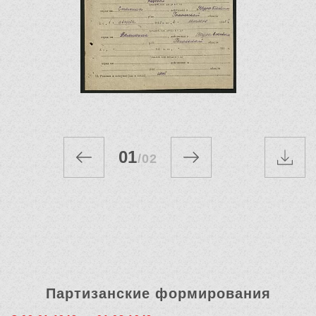
01
/
02
Партизанские формирования