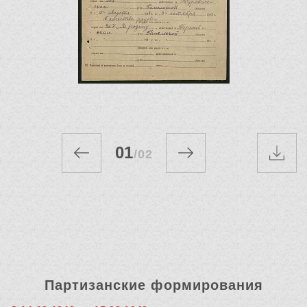
01
/
02
Партизанские формирования