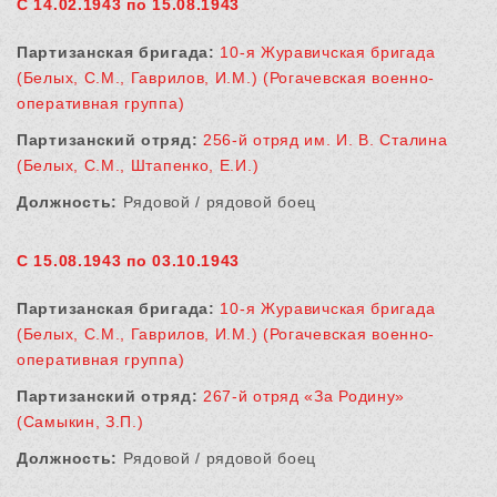
С 14.02.1943 по 15.08.1943
Партизанская бригада:
10-я Журавичская бригада
(Белых, С.М., Гаврилов, И.М.) (Рогачевская военно-
оперативная группа)
Партизанский отряд:
256-й отряд им. И. В. Сталина
(Белых, С.М., Штапенко, Е.И.)
Должность:
Рядовой / рядовой боец
С 15.08.1943 по 03.10.1943
Партизанская бригада:
10-я Журавичская бригада
(Белых, С.М., Гаврилов, И.М.) (Рогачевская военно-
оперативная группа)
Партизанский отряд:
267-й отряд «За Родину»
(Самыкин, З.П.)
Должность:
Рядовой / рядовой боец