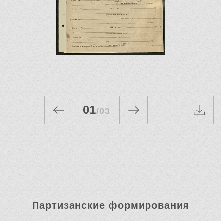
01
/
03
Партизанские формирования