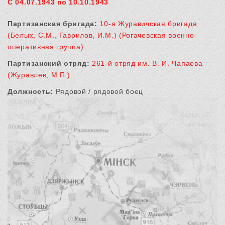
С 04.07.1943 по 10.10.1943
Партизанская бригада:
10-я Журавичская бригада
(Белых, С.М., Гаврилов, И.М.) (Рогачевская военно-
оперативная группа)
Партизанский отряд:
261-й отряд им. В. И. Чапаева
(Журавлев, М.П.)
Должность:
Рядовой / рядовой боец