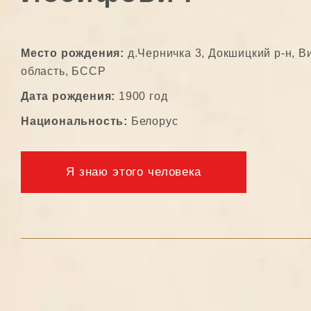
Место рождения:
д.Черничка 3, Докшицкий р-н, В
область, БССР
Дата рождения:
1900 год
Национальность:
Белорус
Я знаю этого человека