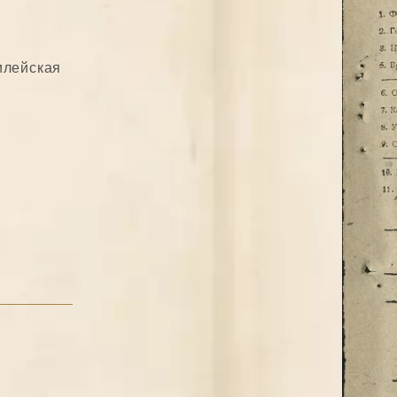
илейская