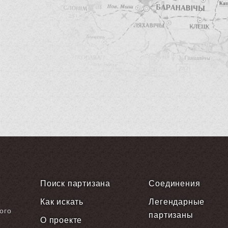
Поиск партизана
Соединения
Как искать
Легендарные
ого
партизаны
О проекте