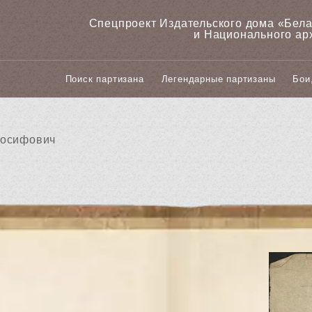
Спецпроект Издательского дома «‎Бел
и Национального ар
Поиск партизана
Легендарные партизаны
Бои
Иосифович