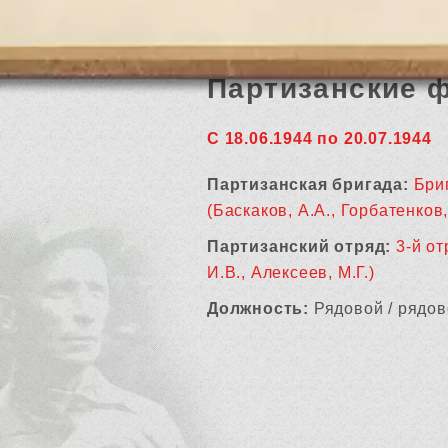
Партизанские 
С 18.06.1944 по 20.07.1944
Партизанская бригада:
Бри
(Баскаков, А.А., Горбатенков, 
Партизанский отряд:
3-й от
И.В., Алексеев, М.Г.)
Должность:
Рядовой / рядов