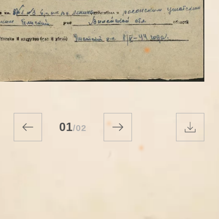
01
/
02