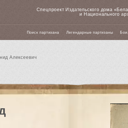
Спецпроект Издательского дома «‎Бел
и Национального ар
Поиск партизана
Легендарные партизаны
Бои
нид Алексеевич
д