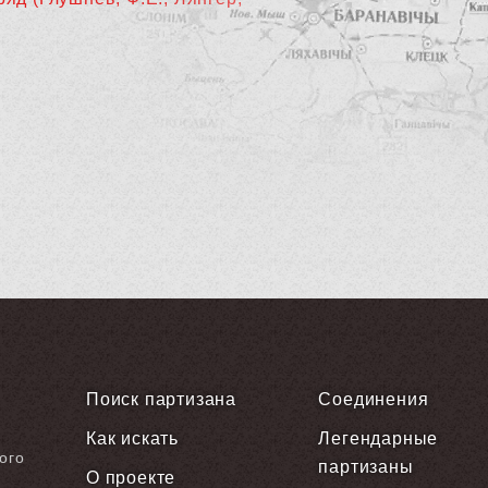
Поиск партизана
Соединения
Как искать
Легендарные
ого
партизаны
О проекте