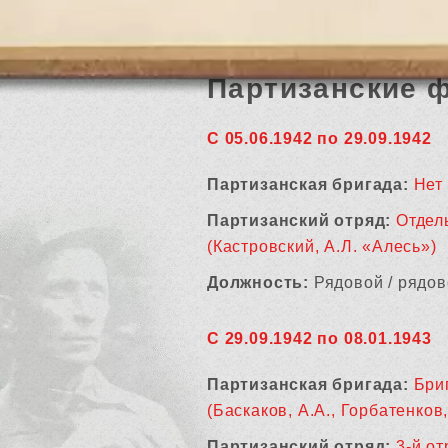
Партизанские 
С 05.06.1942 по 29.09.1942
Партизанская бригада:
Нет
Партизанский отряд:
Отдел
(Кастровский, А.Л. «Алесь»)
Должность:
Рядовой / рядов
С 29.09.1942 по 08.01.1943
Партизанская бригада:
Бри
(Баскаков, А.А., Горбатенков, 
Партизанский отряд:
3-й от