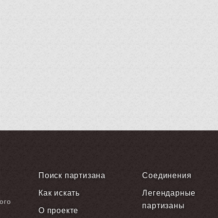
Поиск партизана
Соединения
Как искать
Легендарные
ого
партизаны
О проекте