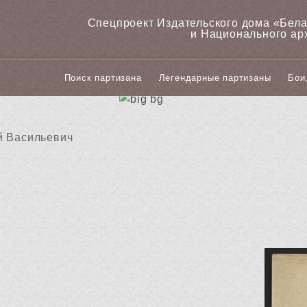
Спецпроект Издательского дома «‎Бел
и Национального ар
Поиск партизана
Легендарные партизаны
Бои
й Васильевич