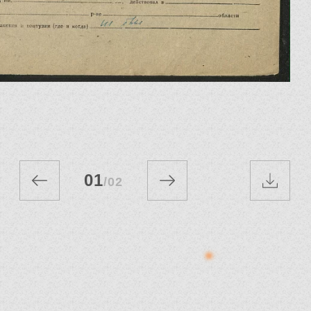
01
/
02