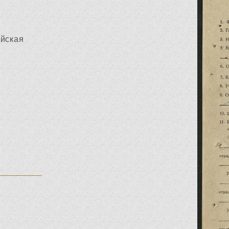
ейская