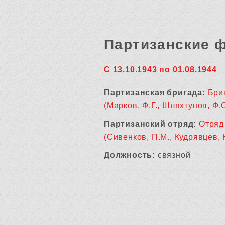
Партизанские 
С 13.10.1943 по 01.08.1944
Партизанская бригада:
Бри
(Марков, Ф.Г., Шляхтунов, Ф.С
Партизанский отряд:
Отряд
(Сивенков, П.М., Кудрявцев, Н
Должность:
связной