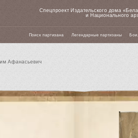
Спецпроект Издательского дома «‎Бел
и Национального ар
Поиск партизана
Легендарные партизаны
Бои
им Афанасьевич