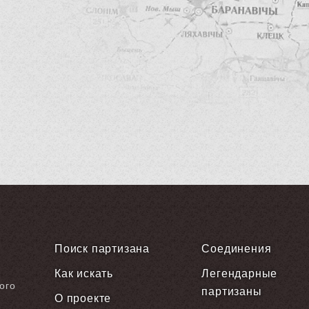
Поиск партизана
Соединения
Как искать
Легендарные
ого
партизаны
О проекте