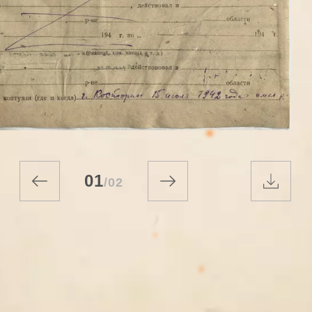
01
/
02