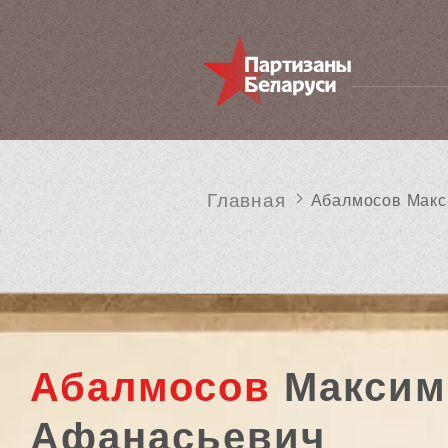
Главная
Абалмосов Макс
Абалмосов
Максим
Афанасьевич