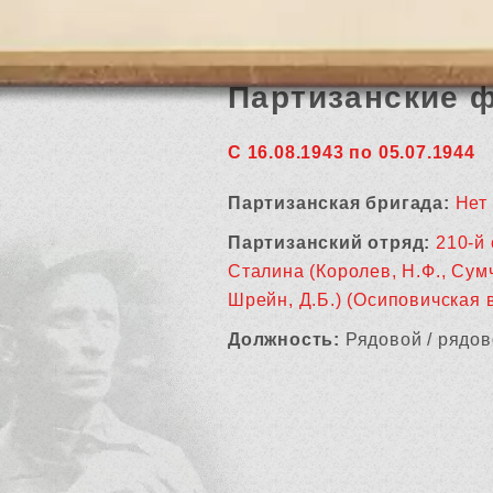
Партизанские 
С 16.08.1943 по 05.07.1944
Партизанская бригада:
Нет
Партизанский отряд:
210-й 
Сталина (Королев, Н.Ф., Сумче
Шрейн, Д.Б.) (Осиповичская 
Должность:
Рядовой / рядов