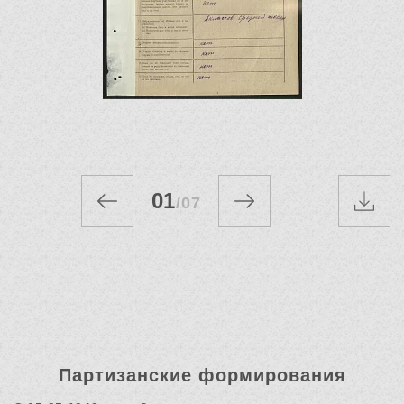
01
/
07
Партизанские формирования