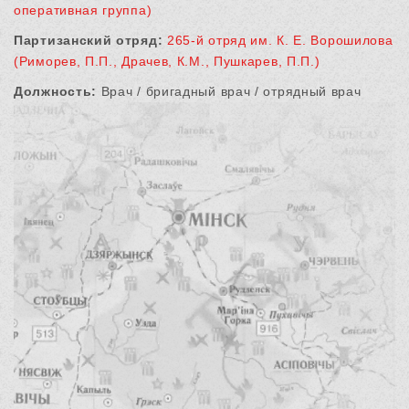
оперативная группа)
Партизанский отряд:
265-й отряд им. К. Е. Ворошилова
(Риморев, П.П., Драчев, К.М., Пушкарев, П.П.)
Должность:
Врач / бригадный врач / отрядный врач