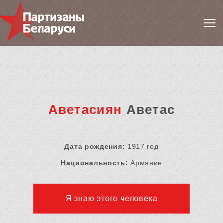
Аветасиян
Аветас
Дата рождения:
1917 год
Национальность:
Армянин
Я знаю этого человека