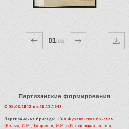
01
/
02
Партизанские формирования
С 08.03.1943 по 25.11.1943
Партизанская бригада:
10-я Журавичская бригада
(Белых, С.М., Гаврилов, И.М.) (Рогачевская военно-