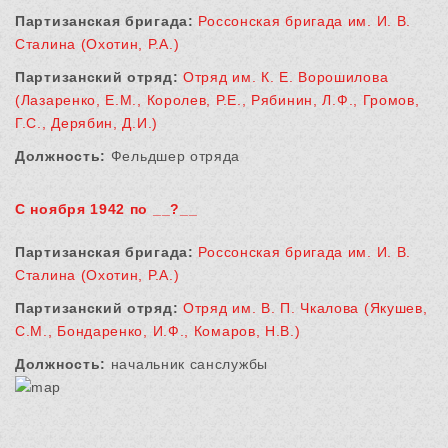
Партизанская бригада:
Россонская бригада им. И. В.
Сталина (Охотин, Р.А.)
Партизанский отряд:
Отряд им. К. Е. Ворошилова
(Лазаренко, Е.М., Королев, Р.Е., Рябинин, Л.Ф., Громов,
Г.С., Дерябин, Д.И.)
Должность:
Фельдшер отряда
С ноября 1942 по __?__
Партизанская бригада:
Россонская бригада им. И. В.
Сталина (Охотин, Р.А.)
Партизанский отряд:
Отряд им. В. П. Чкалова (Якушев,
С.М., Бондаренко, И.Ф., Комаров, Н.В.)
Должность:
начальник санслужбы