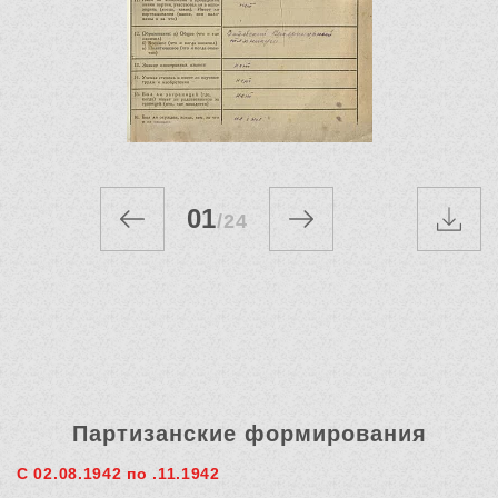
01
/
24
Партизанские формирования
С 02.08.1942 по .11.1942