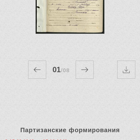
01
/
08
Партизанские формирования