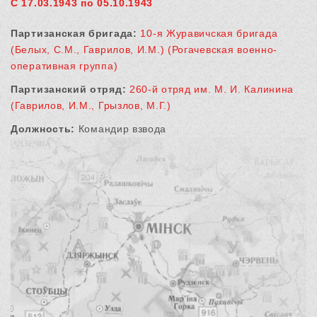
С 17.03.1943 по 05.10.1943
Партизанская бригада:
10-я Журавичская бригада
(Белых, С.М., Гаврилов, И.М.) (Рогачевская военно-
оперативная группа)
Партизанский отряд:
260-й отряд им. М. И. Калинина
(Гаврилов, И.М., Грызлов, М.Г.)
Должность:
Командир взвода