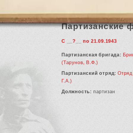
Партизанские 
С __?__ по 21.09.1943
Партизанская бригада:
Бри
(Тарунов, В.Ф.)
Партизанский отряд:
Отряд
Г.А.)
Должность:
партизан