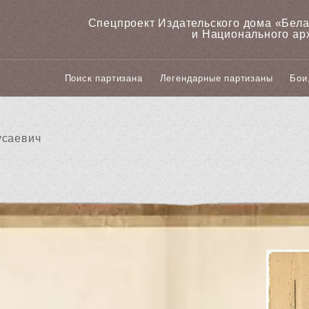
Спецпроект Издательского дома «‎Бел
и Национального ар
Поиск партизана
Легендарные партизаны
Бои
усаевич