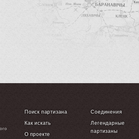
Поиск партизана
Соединения
Как искать
Легендарные
ого
партизаны
О проекте