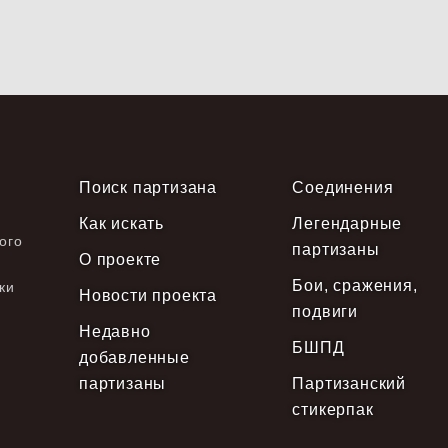
Поиск партизана
Соединения
Как искать
Легендарные
ого
партизаны
О проекте
Бои, сражения,
ки
Новости проекта
подвиги
Недавно
БШПД
добавленные
партизаны
Партизанский
стикерпак