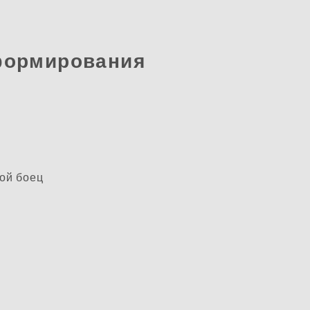
формирования
ой боец