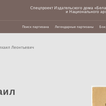
Спецпроект Издательского дома «‎Бел
и Национального ар
Поиск партизана
Легендарные партизаны
Бои
ихаил Леонтьевич
аил