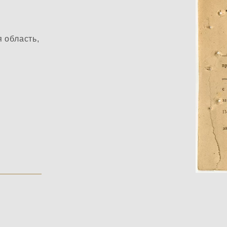
 область,