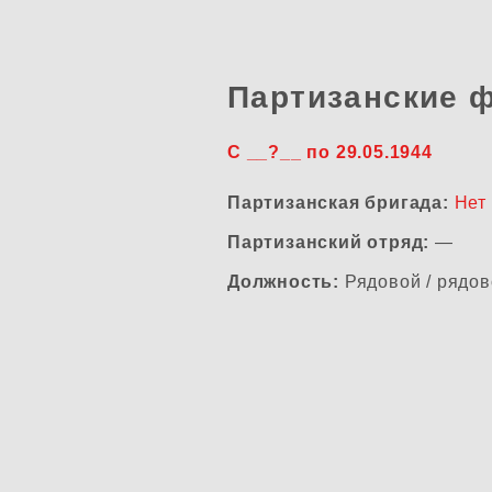
Партизанские 
С __?__ по 29.05.1944
Партизанская бригада:
Нет
Партизанский отряд:
—
Должность:
Рядовой / рядов