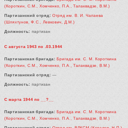
(Короткин, С.М., Хомченко, П.А., Талаквадзе, В.М.)
Партизанский отряд:
Отряд им. В. И. Чапаева
(Шляхтунов, Ф.С., Левкович, Д.М.)
Должность:
партизан
С августа 1943 по .03.1944
Партизанская бригада:
Бригада им. С. М. Короткина
(Короткин, С.М., Хомченко, П.А., Талаквадзе, В.М.)
Партизанский отряд:
—
Должность:
партизан
С марта 1944 по __?__
Партизанская бригада:
Бригада им. С. М. Короткина
(Короткин, С.М., Хомченко, П.А., Талаквадзе, В.М.)
Партизанский отряд:
Отряд им. ВЛКСМ (Ковалев, Н.П.)