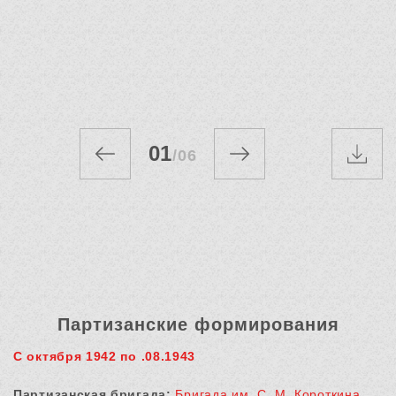
01
/
06
Партизанские формирования
С октября 1942 по .08.1943
Партизанская бригада:
Бригада им. С. М. Короткина