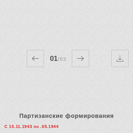
01
/
03
Партизанские формирования
С 15.11.1943 по .05.1944