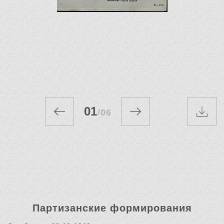
01
/
06
Партизанские формирования