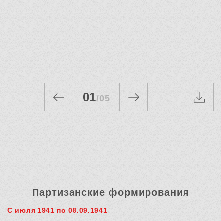
01
/
05
Партизанские формирования
С июля 1941 по 08.09.1941