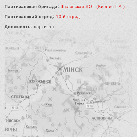
Партизанская бригада:
Шкловская ВОГ (Кирпич Г.А.)
Партизанский отряд:
10-й отряд
Должность:
партизан