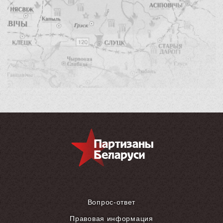
Вопрос-ответ
Правовая информация