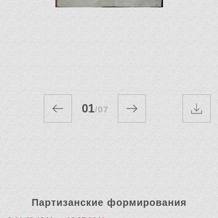
01
/
07
Партизанские формирования