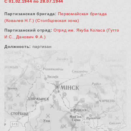
С 01.02.1944 по 28.07.1944
Партизанская бригада:
Первомайская бригада
(Ковалев Н.Г.) (Столбцовская зона)
Партизанский отряд:
Отряд им. Якуба Коласа (Гутто
И.С., Данович Ф.А.)
Должность:
партизан