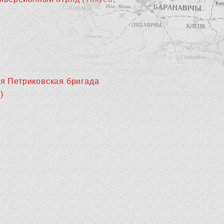
-я Петриковская бригада
)