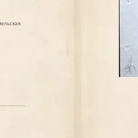
мельская