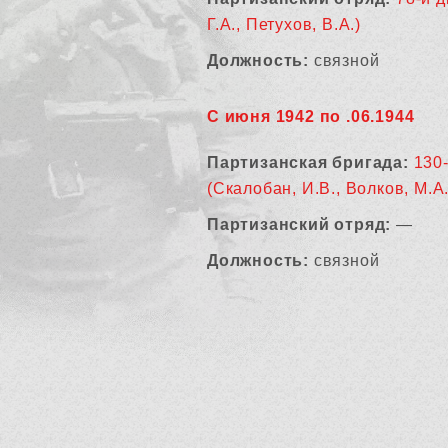
Г.А., Петухов, В.А.)
Должность:
связной
С июня 1942 по .06.1944
Партизанская бригада:
130
(Скалобан, И.В., Волков, М.А.
Партизанский отряд:
—
Должность:
связной