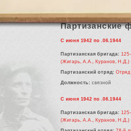
Партизанские 
С июня 1942 по .06.1944
Партизанская бригада:
125
(Жигарь, А.А., Куранов, Н.Д.)
Партизанский отряд:
Отряд
Должность:
связной
С июня 1942 по .06.1944
Партизанская бригада:
125
(Жигарь, А.А., Куранов, Н.Д.)
Партизанский отряд:
78-й 