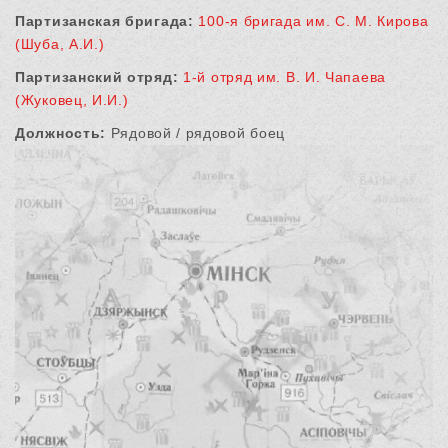
Партизанская бригада:
100-я бригада им. С. М. Кирова
(Шуба, А.И.)
Партизанский отряд:
1-й отряд им. В. И. Чапаева
(Жуковец, И.И.)
Должность:
Рядовой / рядовой боец