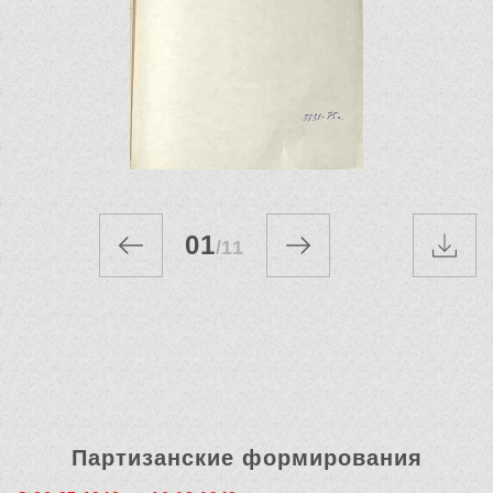
01
/
11
Партизанские формирования