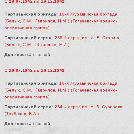
С 26.07.1942 по 16.12.1942
Партизанская бригада:
10-я Журавичская бригада
(Белых, С.М., Гаврилов, И.М.) (Рогачевская военно-
оперативная группа)
Партизанский отряд:
256-й отряд им. И. В. Сталина
(Белых, С.М., Штапенко, Е.И.)
Должность:
связной
С 26.07.1942 по 16.12.1942
Партизанская бригада:
10-я Журавичская бригада
(Белых, С.М., Гаврилов, И.М.) (Рогачевская военно-
оперативная группа)
Партизанский отряд:
264-й отряд им. А. В. Суворова
(Трубачев, В.А.)
Должность:
связной