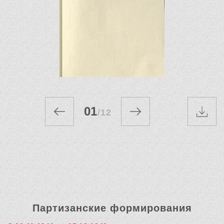
01
/
12
Партизанские формирования