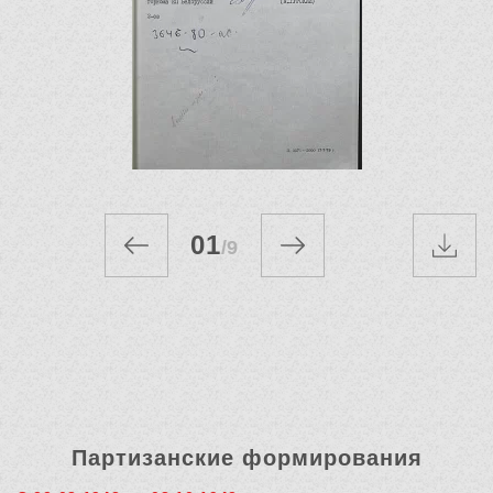
01
/
9
Партизанские формирования