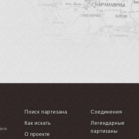
Поиск партизана
Соединения
Как искать
Легендарные
ого
партизаны
О проекте