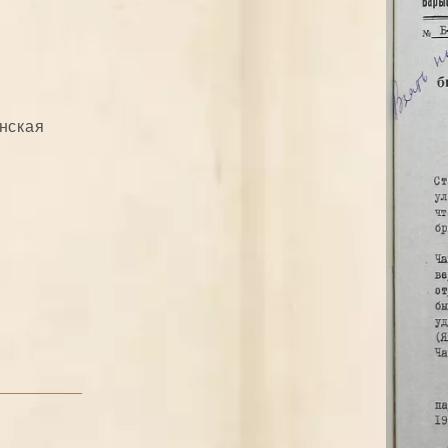
инская