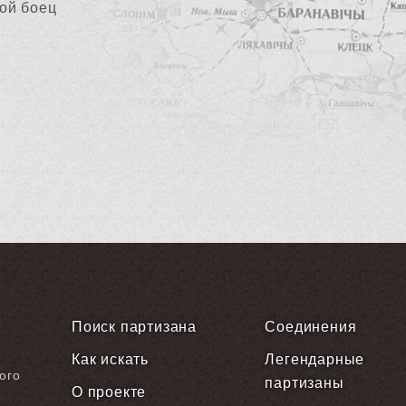
ой боец
Поиск партизана
Соединения
Как искать
Легендарные
ого
партизаны
О проекте