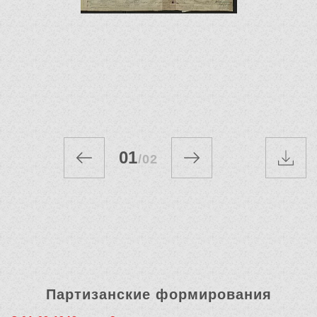
01
/
02
Партизанские формирования