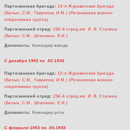
Партизанская бригада:
10-я Журавичская бригада
(Белых, С.М., Гаврилов, И.М.) (Рогачевская военно-
оперативная группа)
Партизанский отряд:
256-й отряд им. И. В. Сталина
(Белых, С.М., Штапенко, Е.И.)
Должность:
Командир взвода
С декабря 1942 по .02.1943
Партизанская бригада:
10-я Журавичская бригада
(Белых, С.М., Гаврилов, И.М.) (Рогачевская военно-
оперативная группа)
Партизанский отряд:
256-й отряд им. И. В. Сталина
(Белых, С.М., Штапенко, Е.И.)
Должность:
Командир роты
С февраля 1943 по .04.1943