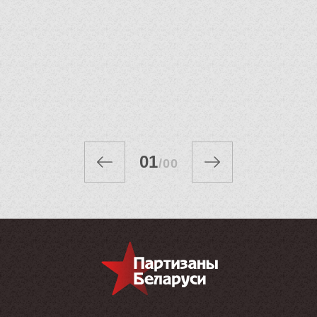
01
/
00