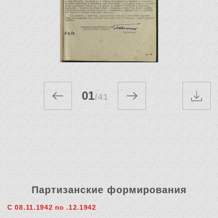
01
/
41
Партизанские формирования
С 08.11.1942 по .12.1942