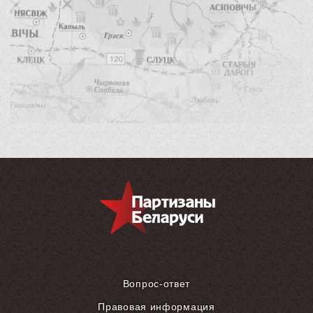
Вопрос-ответ
Правовая информация