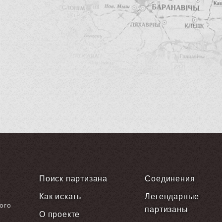
Поиск партизана
Соединения
Как искать
Легендарные
ого
партизаны
О проекте