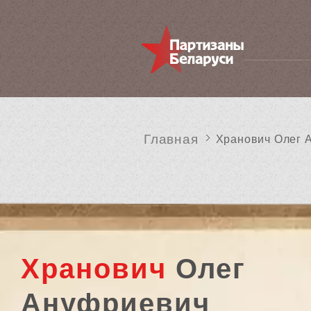
Главная
Хранович Олег 
Хранович
Олег
Ануфриевич