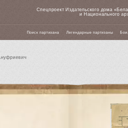
Спецпроект Издательского дома «‎Бел
и Национального ар
Поиск партизана
Легендарные партизаны
Бои
Ануфриевич