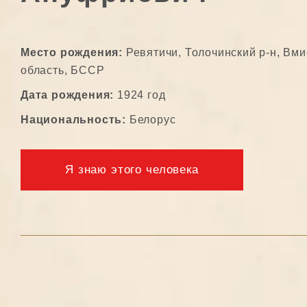
Место рождения:
Ревятичи, Толочинский р-н, Вм
область, БССР
Дата рождения:
1924 год
Национальность:
Белорус
Я знаю этого человека