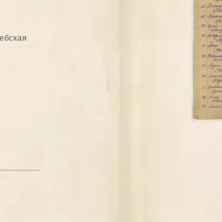
иебская