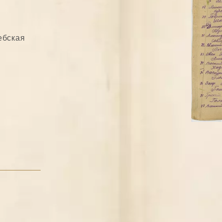
ебская