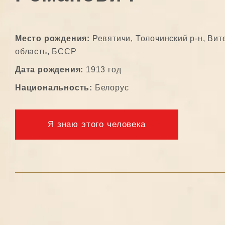
Место рождения:
Ревятичи, Толочинский р-н, Вит
область, БССР
Дата рождения:
1913 год
Национальность:
Белорус
Я знаю этого человека