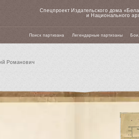
Спецпроект Издательского дома «‎Бел
и Национального ар
Поиск партизана
Легендарные партизаны
Бои
ий Романович