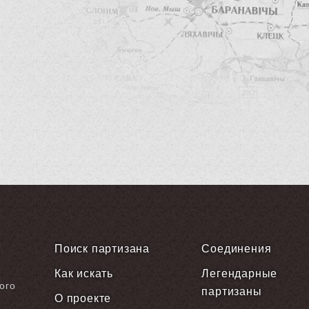
Поиск партизана
Соединения
Как искать
Легендарные
ого
партизаны
О проекте