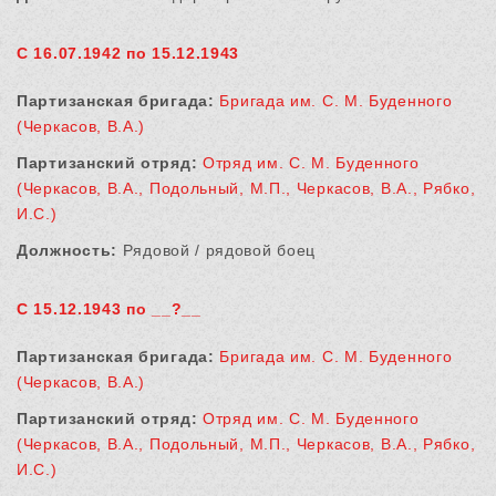
С 16.07.1942 по 15.12.1943
Партизанская бригада:
Бригада им. С. М. Буденного
(Черкасов, В.А.)
Партизанский отряд:
Отряд им. С. М. Буденного
(Черкасов, В.А., Подольный, М.П., Черкасов, В.А., Рябко,
И.С.)
Должность:
Рядовой / рядовой боец
С 15.12.1943 по __?__
Партизанская бригада:
Бригада им. С. М. Буденного
(Черкасов, В.А.)
Партизанский отряд:
Отряд им. С. М. Буденного
(Черкасов, В.А., Подольный, М.П., Черкасов, В.А., Рябко,
И.С.)