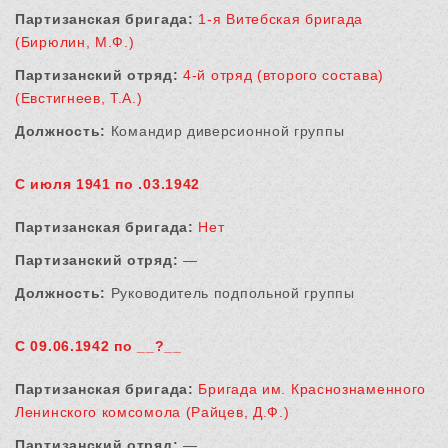
Партизанская бригада:
1-я Витебская бригада
(Бирюлин, М.Ф.)
Партизанский отряд:
4-й отряд (второго состава)
(Евстигнеев, Т.А.)
Должность:
Командир диверсионной группы
С июля 1941 по .03.1942
Партизанская бригада:
Нет
Партизанский отряд:
—
Должность:
Руководитель подпольной группы
С 09.06.1942 по __?__
Партизанская бригада:
Бригада им. Краснознаменного
Ленинского комсомола (Райцев, Д.Ф.)
Партизанский отряд:
—