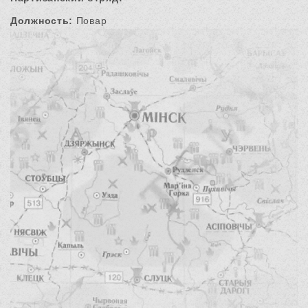
Должность:
Повар