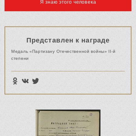
Я знаю этого человека
Представлен к награде
Медаль «Партизану Отечественной войны» II-й
степени