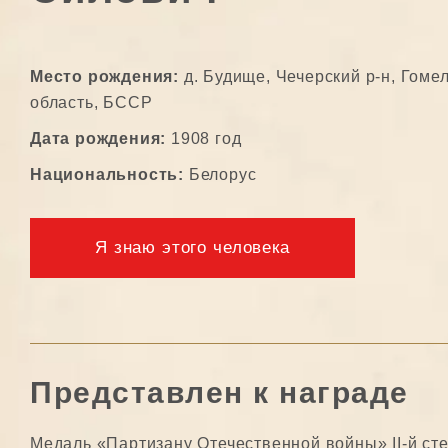
Место рождения:
д. Будище, Чечерский р-н, Гоме
область, БССР
Дата рождения:
1908 год
Национальность:
Белорус
Я знаю этого человека
Представлен к награде
Медаль «Партизану Отечественной войны» II-й ст