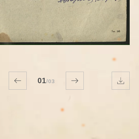
01
/
03