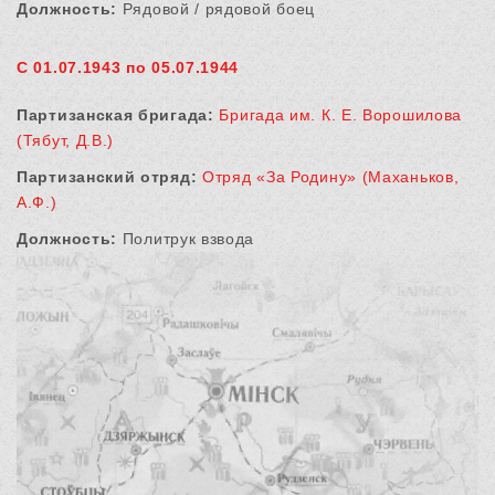
Должность:
Рядовой / рядовой боец
С 01.07.1943 по 05.07.1944
Партизанская бригада:
Бригада им. К. Е. Ворошилова
(Тябут, Д.В.)
Партизанский отряд:
Отряд «За Родину» (Маханьков,
А.Ф.)
Должность:
Политрук взвода