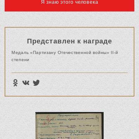
Я знаю этого человека
Представлен к награде
Медаль «Партизану Отечественной войны» II-й
степени