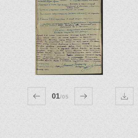
01
/
05