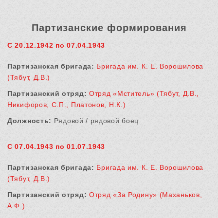
Партизанские формирования
С 20.12.1942 по 07.04.1943
Партизанская бригада:
Бригада им. К. Е. Ворошилова
(Тябут, Д.В.)
Партизанский отряд:
Отряд «Мститель» (Тябут, Д.В.,
Никифоров, С.П., Платонов, Н.К.)
Должность:
Рядовой / рядовой боец
С 07.04.1943 по 01.07.1943
Партизанская бригада:
Бригада им. К. Е. Ворошилова
(Тябут, Д.В.)
Партизанский отряд:
Отряд «За Родину» (Маханьков,
А.Ф.)