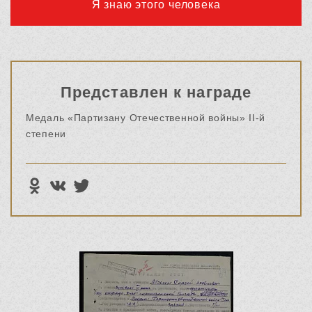
Я знаю этого человека
Представлен к награде
Медаль «Партизану Отечественной войны» II-й
степени