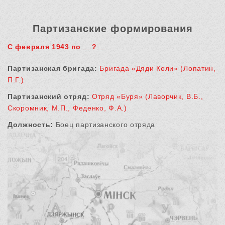
Партизанские формирования
С февраля 1943 по __?__
Партизанская бригада:
Бригада «Дяди Коли» (Лопатин,
П.Г.)
Партизанский отряд:
Отряд «Буря» (Лаворчик, В.Б.,
Скоромник, М.П., Феденко, Ф.А.)
Должность:
Боец партизанского отряда