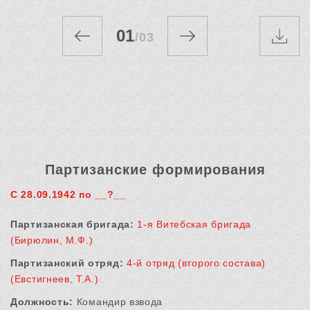
01
/
03
Партизанские формирования
С 28.09.1942 по __?__
Партизанская бригада:
1-я Витебская бригада
(Бирюлин, М.Ф.)
Партизанский отряд:
4-й отряд (второго состава)
(Евстигнеев, Т.А.)
Должность:
Командир взвода