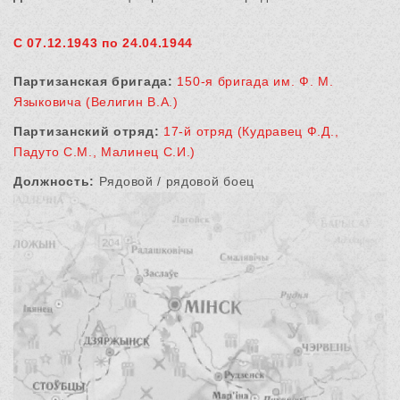
С 07.12.1943 по 24.04.1944
Партизанская бригада:
150-я бригада им. Ф. М.
Языковича (Велигин В.А.)
Партизанский отряд:
17-й отряд (Кудравец Ф.Д.,
Падуто С.М., Малинец С.И.)
Должность:
Рядовой / рядовой боец