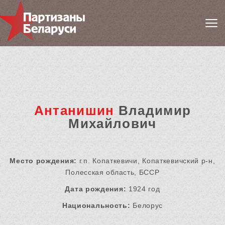
Антанишин
Владимир
Михайлович
Место рождения:
г.п. Копаткевичи, Копаткевичский р-н,
Полесская область, БССР
Дата рождения:
1924 год
Национальность:
Белорус