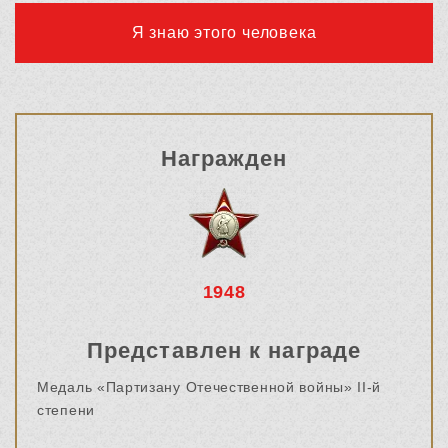
Я знаю этого человека
Награжден
1948
Представлен к награде
Медаль «Партизану Отечественной войны» II-й
степени