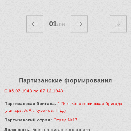
01
/
06
Партизанские формирования
С 05.07.1943 по 07.12.1943
Партизанская бригада:
125-я Копаткевичская бригада
(Жигарь, А.А., Куранов, Н.Д.)
Партизанский отряд:
Отряд №17
Должность:
Боец партизанского отряда