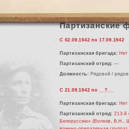
Партизанские 
С 02.09.1942 по 17.09.1942
Партизанская бригада:
Нет
Партизанский отряд:
—
Должность:
Рядовой / рядов
С 21.09.1942 по __?__
Партизанская бригада:
Нет
Партизанский отряд:
213-й
Белоруссию» (Волков, В.Н., 
военно-оперативная группа)