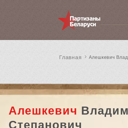
Главная
Алешкевич Влад
Алешкевич
Владим
Степанович