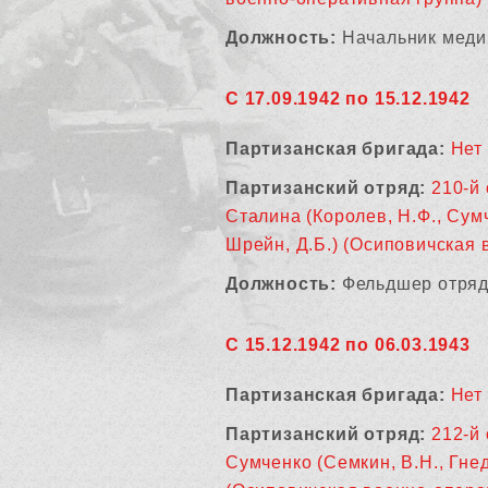
Должность:
Начальник меди
С 17.09.1942 по 15.12.1942
Партизанская бригада:
Нет
Партизанский отряд:
210-й 
Сталина (Королев, Н.Ф., Сумче
Шрейн, Д.Б.) (Осиповичская 
Должность:
Фельдшер отря
С 15.12.1942 по 06.03.1943
Партизанская бригада:
Нет
Партизанский отряд:
212-й 
Сумченко (Семкин, В.Н., Гнед