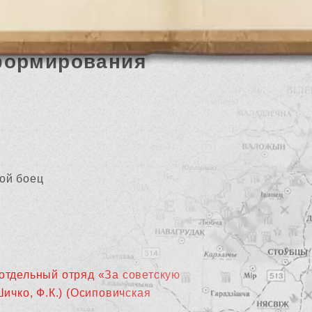
формирования
ой боец
 отдельный отряд «За советскую
Шичко, Ф.К.) (Осиповичская