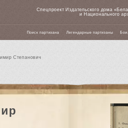
Спецпроект Издательского дома «‎Бел
и Национального ар
Поиск партизана
Легендарные партизаны
Бои
имир Степанович
ир