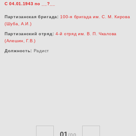
С 04.01.1943 по __?__
Партизанская бригада:
100-я бригада им. С. М. Кирова
(Шуба, А.И.)
Партизанский отряд:
4-й отряд им. В. П. Чкалова
(Алешин, Г.В.)
Должность:
Радист
01
/
00