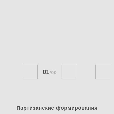
01
/
00
Партизанские формирования