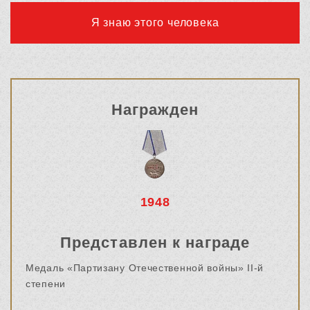
Я знаю этого человека
Награжден
1948
Представлен к награде
Медаль «Партизану Отечественной войны» II-й
степени