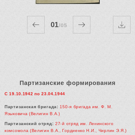
01
/
05
Партизанские формирования
С 19.10.1942 по 23.04.1944
Партизанская бригада:
150-я бригада им. Ф. М.
Языковича (Велигин В.А.)
Партизанский отряд:
27-й отряд им. Ленинского
комсомола (Велигин В.А., Гордиенко Н.И., Чирлин Э.Я.)