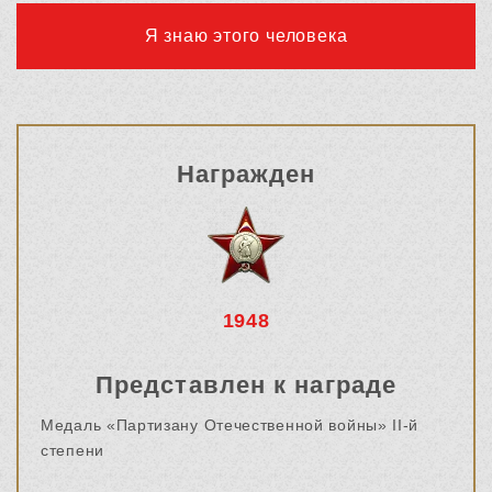
Я знаю этого человека
Награжден
1948
Представлен к награде
Медаль «Партизану Отечественной войны» II-й
степени