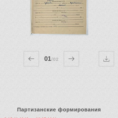
01
/
02
Партизанские формирования