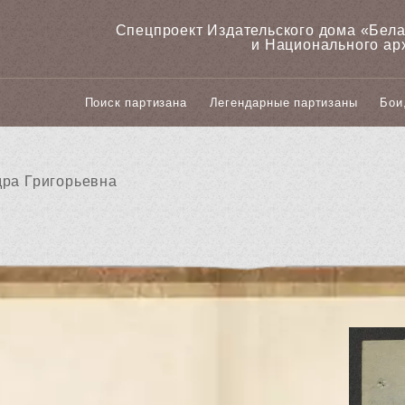
Спецпроект Издательского дома «‎Бел
и Национального ар
Поиск партизана
Легендарные партизаны
Бои
дра Григорьевна