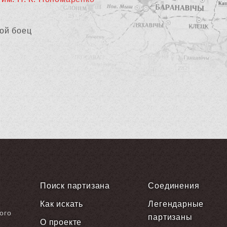
ой боец
Поиск партизана
Соединения
Как искать
Легендарные
ого
партизаны
О проекте