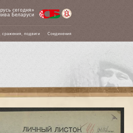
арусь сегодня»
хива Беларуси
, сражения, подвиги
Соединения