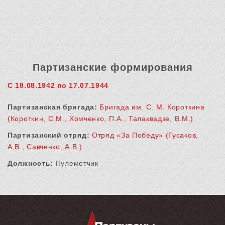
Партизанские формирования
С 18.08.1942 по 17.07.1944
Партизанская бригада:
Бригада им. С. М. Короткина
(Короткин, С.М., Хомченко, П.А., Талаквадзе, В.М.)
Партизанский отряд:
Отряд «За Победу» (Гусаков,
А.В., Савченко, А.В.)
Должность:
Пулеметчик