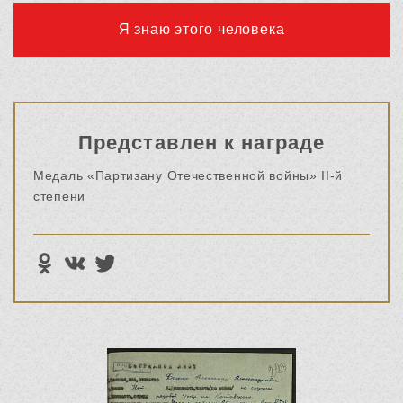
Я знаю этого человека
Представлен к награде
Медаль «Партизану Отечественной войны» II-й
степени