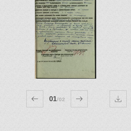
01
/
02