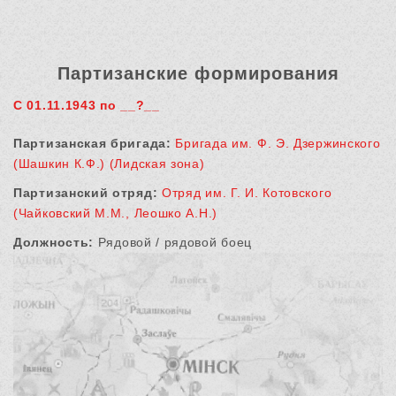
Партизанские формирования
С 01.11.1943 по __?__
Партизанская бригада:
Бригада им. Ф. Э. Дзержинского
(Шашкин К.Ф.) (Лидская зона)
Партизанский отряд:
Отряд им. Г. И. Котовского
(Чайковский М.М., Леошко А.Н.)
Должность:
Рядовой / рядовой боец