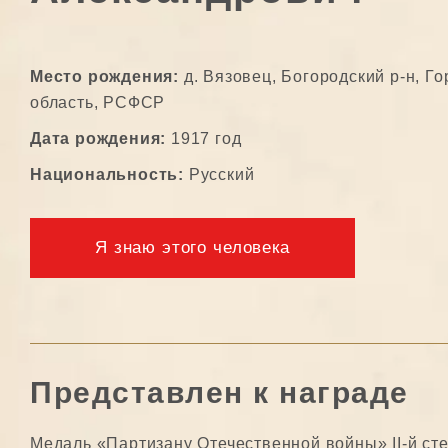
Место рождения:
д. Вязовец, Богородский р-н, Го
область, РСФСР
Дата рождения:
1917 год
Национальность:
Русский
Я знаю этого человека
Представлен к награде
Медаль «Партизану Отечественной войны» II-й ст