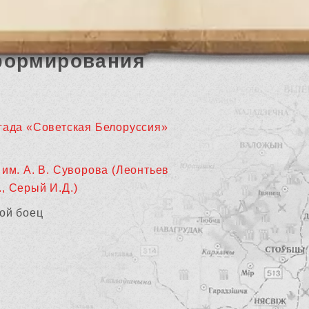
формирования
гада «Советская Белоруссия»
 им. А. В. Суворова (Леонтьев
., Серый И.Д.)
ой боец