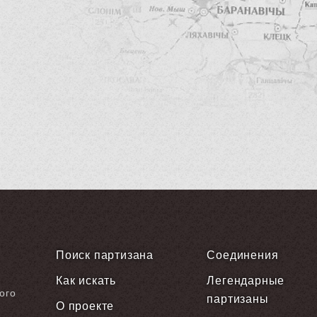
Поиск партизана
Соединения
Как искать
Легендарные
ого
партизаны
О проекте