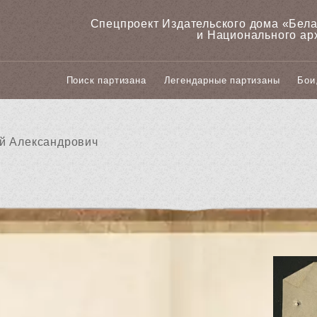
Спецпроект Издательского дома «‎Бел
и Национального ар
Поиск партизана
Легендарные партизаны
Бои
й Александрович