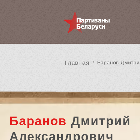
Главная
Баранов Дмитри
Баранов
Дмитрий
Александрович