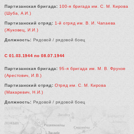
Партизанская бригада:
100-я бригада им. С. М. Кирова
(Шуба, А.И.)
Партизанский отряд:
1-й отряд им. В. И. Чапаева
(Жуковец, И.И.)
Должность:
Рядовой / рядовой боец
С 01.03.1944 по 08.07.1944
Партизанская бригада:
95-я бригада им. М. В. Фрунзе
(Арестович, И.В.)
Партизанский отряд:
Отряд им. С. М. Кирова
(Макаревич, Н.И.)
Должность:
Рядовой / рядовой боец