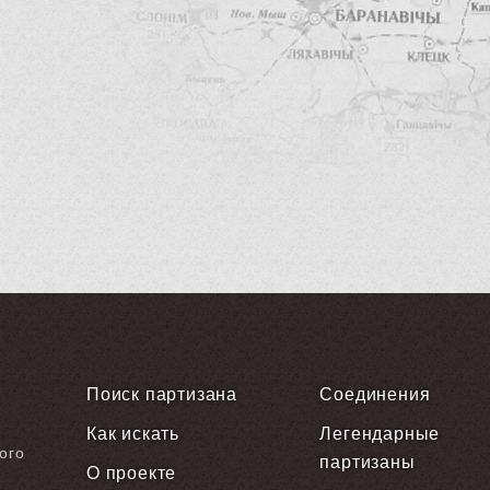
Поиск партизана
Соединения
Как искать
Легендарные
ого
партизаны
О проекте