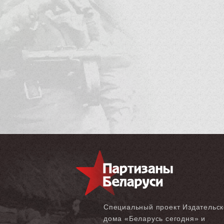
Специальный проект Издательск
дома «‎Беларусь сегодня» и