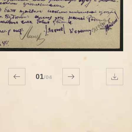
01
/
04