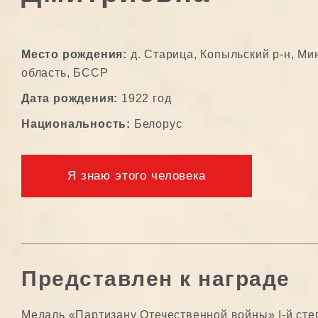
Место рождения:
д. Старица, Копыльский р-н, Ми
область, БССР
Дата рождения:
1922 год
Национальность:
Белорус
Я знаю этого человека
Представлен к награде
Медаль «Партизану Отечественной войны» I-й сте