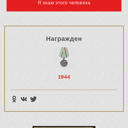
Я знаю этого человека
Награжден
1944